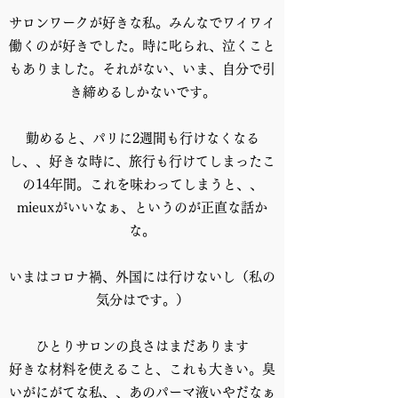
サロンワークが好きな私。みんなでワイワイ
働くのが好きでした。時に叱られ、泣くこと
もありました。それがない、いま、自分で引
き締めるしかないです。
勤めると、パリに2週間も行けなくなる
し、、好きな時に、旅行も行けてしまったこ
の14年間。これを味わってしまうと、、
mieuxがいいなぁ、というのが正直な話か
な。
いまはコロナ禍、外国には行けないし（私の
気分はです。）
ひとりサロンの良さはまだあります
好きな材料を使えること、これも大きい。臭
いがにがてな私、、あのパーマ液いやだなぁ