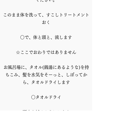
このまま体を洗って、すこしトリートメント
おく
○で、体と頭と、流します
☆ここでおわりではありません
お風呂場に、タオル(銭湯にあるような)を持
ちこみ、髪を水気をそーっと、しぼってか
ら、タオルドライします
○タオルドライ
頭皮を拭くようにします
さいごに毛先も