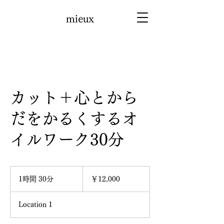
mieux
カット＋心とから
だをかるくするオ
イルワーク30分
12,000
円
1時間 30分
1
￥12,000
時
3
Location 1
0
分