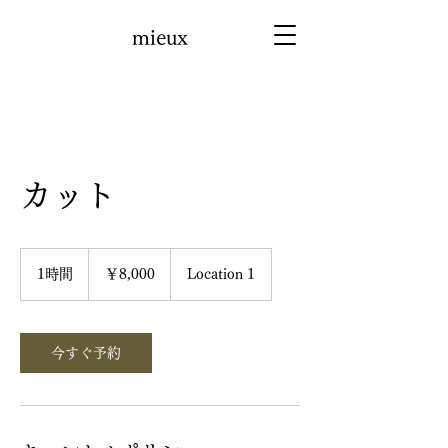
mieux
カット
8,000
円
1時間
1
￥8,000
Location 1
時
今すぐ予約