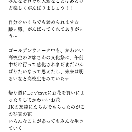
みんなそれぞれ大変なことはあるけ
ど楽しくがんばりましょう！！
自分をいくらでも褒められます☆
腰と膝、がんばってくれてありがと
う〜
ゴールデンウィーク中も、かわいい
高校生のお客さんの文化祭に、午前
中だけ行って感化されまだまだがん
ばりたいなって思えたし、未来は明
るいなと高校生をみていた✨
帰り道にLe v'esveにお花を買いによ
ったりしてかわいいお花
JKの友達にえらんでもらったのがこ
の写真の花
いろんなことがあってもみんな生き
ていく