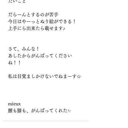
たいこと
だらーんとするのが苦手
今日はやーっとぬり絵ができる！
上手にら出来たら載せます♪
さて、みんな！
あしたからがんばってください
ね！！
私は目覚ましかけないでねまーす☆
mieux
腰も膝も、がんばってくれた✨