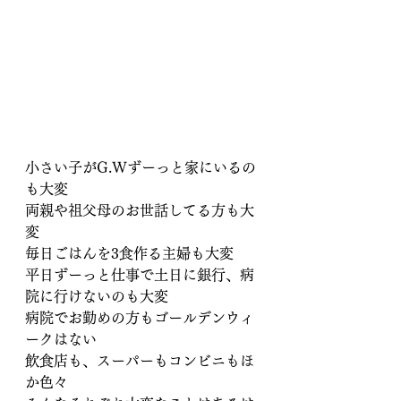
小さい子がG.Wずーっと家にいるの
も大変
両親や祖父母のお世話してる方も大
変
毎日ごはんを3食作る主婦も大変
平日ずーっと仕事で土日に銀行、病
院に行けないのも大変
病院でお勤めの方もゴールデンウィ
ークはない
飲食店も、スーパーもコンビニもほ
か色々