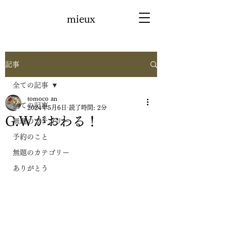
mieux
記事
全ての記事
tomoco an
全ての記事
2024年5月6日
読了時間: 2分
G.Wがおわる！
無題のカテゴリー
予約のこと
無題のカテゴリー
ありがとう