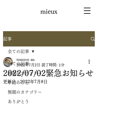
mieux
記事
全ての記事
tomoco an
全ての記事
2022年7月2日
読了時間: 1分
2022/07/02緊急お知らせ
無題のカテゴリー
更新日：
2022年7月8日
予約のこと
無題のカテゴリー
ありがとう