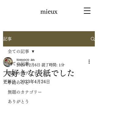
mieux
記事
全ての記事
tomoco an
全ての記事
2023年2月6日
読了時間: 1分
大好きな表紙でした
無題のカテゴリー
更新日：
2023年4月24日
予約のこと
無題のカテゴリー
ありがとう