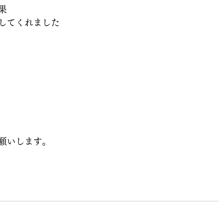
果
してくれました
願いします。