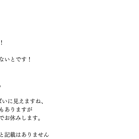
！
ないとです！
。
ぱいに見えますね、
もありますが
でお休みします。
と記載はありません