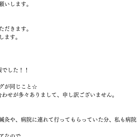
願いします。
ただきます。
します。
暇でした！！
グが同じこと☆
合わせが多々ありまして、申し訳ございません。
鍼灸や、病院に連れて行ってもらっていた分、私も病院
アなので、、